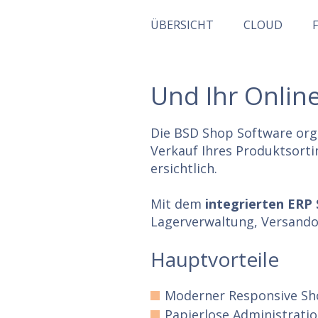
ÜBERSICHT
CLOUD
Und Ihr Online
Die BSD Shop Software orga
Verkauf Ihres Produktsorti
ersichtlich.
Mit dem
integrierten ERP
Lagerverwaltung, Versando
Hauptvorteile
Moderner Responsive S
Papierlose Administrati