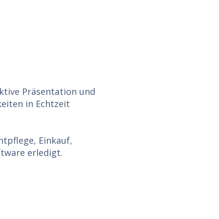
aktive Präsentation und
eiten in Echtzeit
tpflege, Einkauf,
ware erledigt.