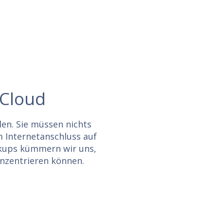
 Cloud
len. Sie müssen nichts
m Internetanschluss auf
ckups kümmern wir uns,
onzentrieren können.