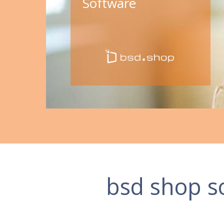
Software
bsd shop s