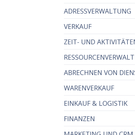
ADRESSVERWALTUNG
VERKAUF
ZEIT- UND AKTIVITÄ
RESSOURCENVERWAL
ABRECHNEN VON DIEN
WARENVERKAUF
EINKAUF & LOGISTIK
FINANZEN
MARKETING UND CRM