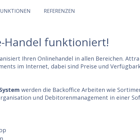
FUNKTIONEN
REFERENZEN
-Handel funktioniert!
nisiert Ihren Onlinehandel in allen Bereichen. Attr
ments im Internet, dabei sind Preise und Verfügbark
 System
werden die Backoffice Arbeiten wie Sortimen
rganisation und Debitorenmanagement in einer Soft
hop
on