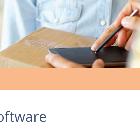
oftware